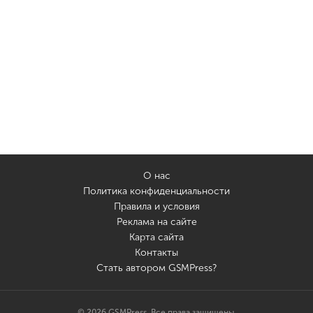
О нас
Политика конфиденциальности
Правила и условия
Реклама на сайте
Карта сайта
Контакты
Стать автором GSMPress?
© 2026 GSMPress. Все права защищены.