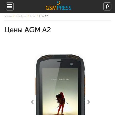
Главная
Телефоны
AGM
AGM A2
Цены AGM A2