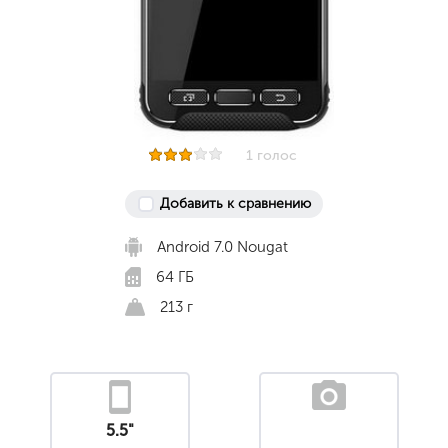
1 голос
Добавить к сравнению
Android 7.0 Nougat
64 ГБ
213 г
5.5"