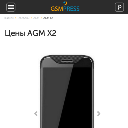
Главная
Телефоны
AGM
AGM X2
Цены AGM X2