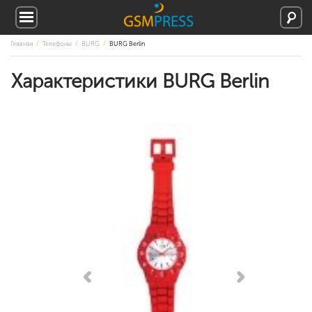
Главная
Телефоны
BURG
BURG Berlin
Характеристики BURG Berlin