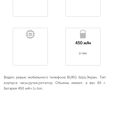
450 мАч
Li-Ion
Видео ревью мобильного телефона BURG Ibiza.Экран.. Тип
корпуса часы,ручка,ротатор. Объемы имеют, а вес 65 г.
Батарея 450 мАч Li-Ion.