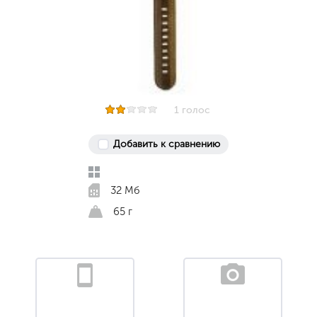
1 голос
Добавить к сравнению
32 Мб
65 г