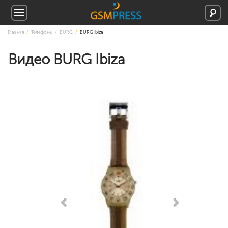
Главная
Телефоны
BURG
BURG Ibiza
Видео BURG Ibiza