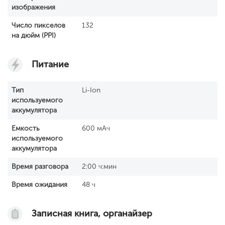
изображения
Число пикселов
132
на дюйм (PPI)
Питание
Тип
Li-Ion
используемого
аккумулятора
Емкость
600 мАч
используемого
аккумулятора
Время разговора
2:00 ч:мин
Время ожидания
48 ч
Записная книга, органайзер