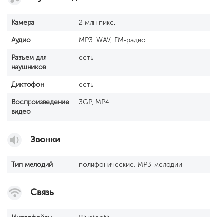
Камера
2 млн пикс.
Аудио
MP3, WAV, FM-радио
Разъем для
есть
наушников
Диктофон
есть
Воспроизведение
3GP, MP4
видео
Звонки
Тип мелодий
полифонические, MP3-мелодии
Связь