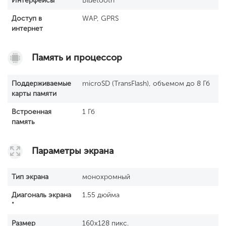
Интерфейсы
Bluetooth
Доступ в
WAP, GPRS
интернет
Память и процессор
Поддерживаемые
microSD (TransFlash), объемом до 8 Гб
карты памяти
Встроенная
1 Гб
память
Параметры экрана
Тип экрана
монохромный
Диагональ экрана
1.55 дюйма
"
Размер
160x128 пикс.