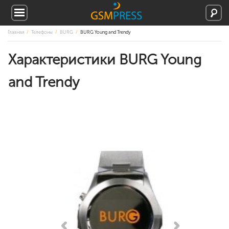
Главная
Телефоны
BURG
BURG Young and Trendy
Характеристики BURG Young
and Trendy