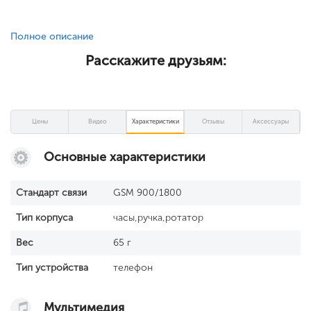
Полное описание
Расскажите друзьям:
Цены
Видео
Характеристики
Отзывы
Аксессуары
Основные характеристики
Стандарт связи
GSM 900/1800
Тип корпуса
часы,ручка,ротатор
Вес
65 г
Тип устройства
телефон
Мультимедия