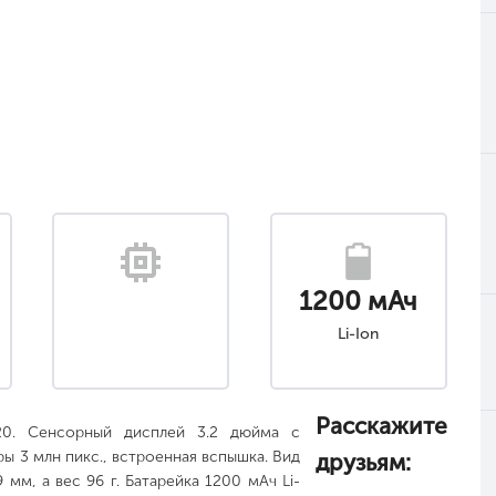
1200 мАч
Li-Ion
а
Расскажите
20. Сенсорный дисплей 3.2 дюйма с
ы 3 млн пикс., встроенная вспышка. Вид
друзьям:
мм, а вес 96 г. Батарейка 1200 мАч Li-