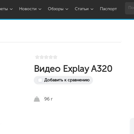
шеты
Новости
Обзоры
Статьи
Паспорт
Видео Explay A320
Добавить к сравнению
96 г