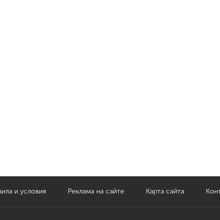
ила и условия
Реклама на сайте
Карта сайта
Кон