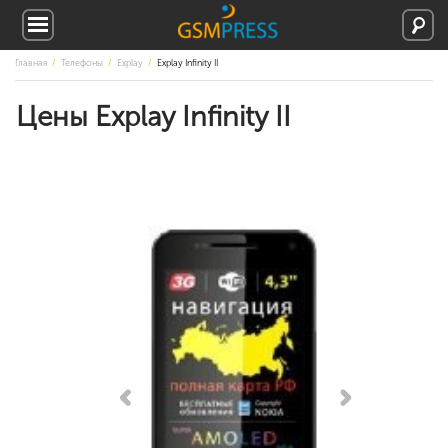
Главная
Телефоны
Explay
Explay Infinity II
Цены Explay Infinity II