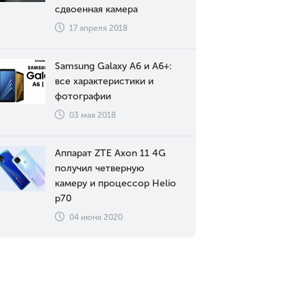
сдвоенная камера
17 апреля 2018
Samsung Galaxy A6 и A6+:
все характеристики и
фотографии
03 мая 2018
Аппарат ZTE Axon 11 4G
получил четверную
камеру и процессор Helio
p70
04 июня 2020