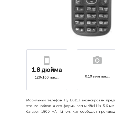
1.8 дюйма
0.10 млн пикс.
128x160 пикс.
Мобильный телефон Fly DS113 анонсирован пред
это моноблок, а его формы равны 48x114x15.6 мм,
батарея 1800 мАч Li-Ion. Как сообщает произво