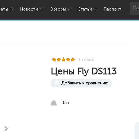
шеты
Новости
Обзоры
Статьи
Паспорт
1 голос
Цены Fly DS113
Добавить к сравнению
93 г