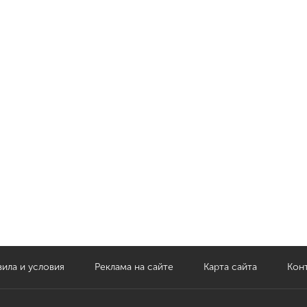
ила и условия
Реклама на сайте
Карта сайта
Кон