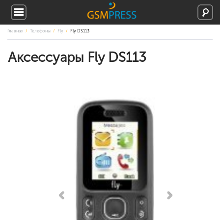
Главная
Телефоны
Fly
Fly DS113
Аксессуары Fly DS113