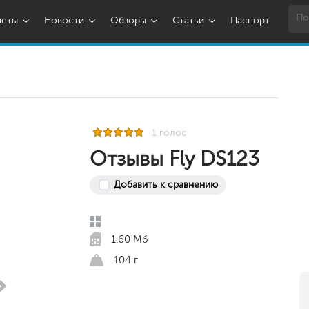
шеты
Новости
Обзоры
Статьи
Паспорт
1 голос
Отзывы Fly DS123
Добавить к сравнению
1.60 Мб
104 г