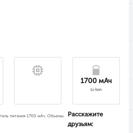
1700 мАч
Li-Ion
Расскажите
итель питания 1700 мАч. Объемы
друзьям: