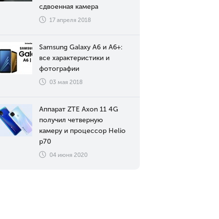
сдвоенная камера
17 апреля 2018
Samsung Galaxy A6 и A6+:
все характеристики и
фотографии
03 мая 2018
Аппарат ZTE Axon 11 4G
получил четверную
камеру и процессор Helio
p70
04 июня 2020