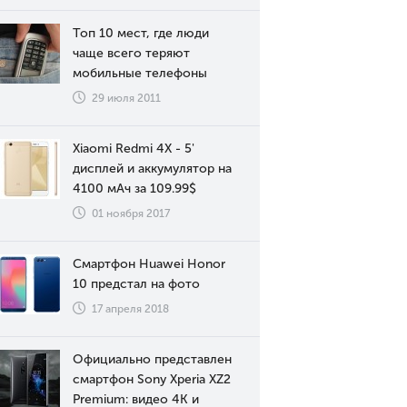
Топ 10 мест, где люди
чаще всего теряют
мобильные телефоны
29 июля 2011
Xiaomi Redmi 4X - 5'
дисплей и аккумулятор на
4100 мАч за 109.99$
01 ноября 2017
Смартфон Huawei Honor
10 предстал на фото
17 апреля 2018
Официально представлен
смартфон Sony Xperia XZ2
Premium: видео 4К и