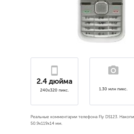
2.4 дюйма
1.30 млн пикс.
240x320 пикс.
Реальные комментарии телефона Fly DS123. Накоп
50.9x119x14 мм.