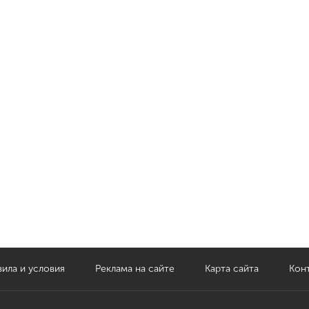
ила и условия
Реклама на сайте
Карта сайта
Кон