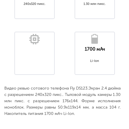
240x320 пикс.
1.30 млн пикс.
1700 мАч
Li-Ion
Видео ревью сотового телефона Fly DS123.Экран 2.4 дюйма
с разрешением 240x320 пикс.. Тыловой модуль камеры 1.30
млн пикс. с разрешением 176x144. Форме исполнения
моноблок. Размеры равны 50.9x119x14 мм, а масса 104 г.
Накопитель питания 1700 мАч Li-Ion.