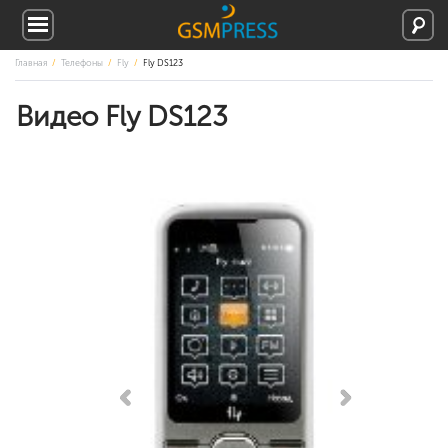
Главная
Телефоны
Fly
Fly DS123
Видео Fly DS123