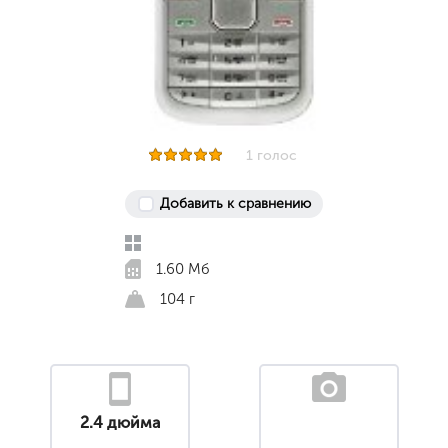
1 голос
Добавить к сравнению
1.60 Мб
104 г
2.4 дюйма