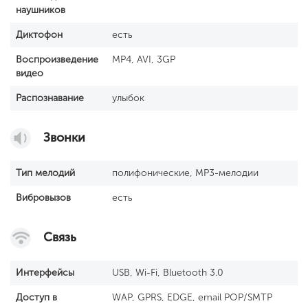
наушников
Диктофон
есть
Воспроизведение
MP4, AVI, 3GP
видео
Распознавание
улыбок
Звонки
Тип мелодий
полифонические, MP3-мелодии
Вибровызов
есть
Связь
Интерфейсы
USB, Wi-Fi, Bluetooth 3.0
Доступ в
WAP, GPRS, EDGE, email POP/SMTP