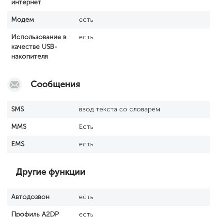
интернет
Модем
есть
Использование в
есть
качестве USB-
накопителя
Сообщения
SМS
ввод текста со словарем
MMS
Есть
EMS
есть
Другие функции
Автодозвон
есть
Профиль A2DP
есть