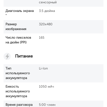
сенсорный
Диагональ экрана
3.5 дюйма
"
Размер
320x480
изображения
Число пикселов
165
на дюйм (PPI)
Питание
Тип
Li-Ion
используемого
аккумулятора
Емкость
1050 мАч
используемого
аккумулятора
Время разговора
5:00 ч:мин