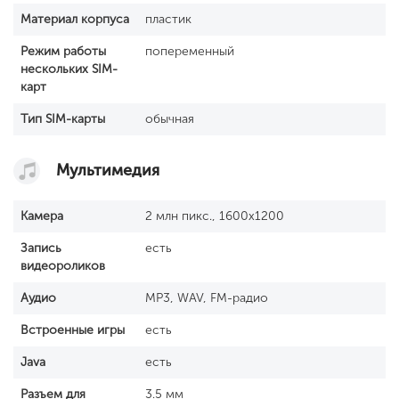
Материал корпуса
пластик
Режим работы
попеременный
нескольких SIM-
карт
Тип SIM-карты
обычная
Мультимедия
Камера
2 млн пикс., 1600x1200
Запись
есть
видеороликов
Аудио
MP3, WAV, FM-радио
Встроенные игры
есть
Java
есть
Разъем для
3.5 мм