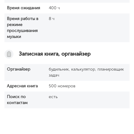
Время ожидания
400 ч
Время работы в
8 ч
режиме
прослушивания
музыки
Записная книга, органайзер
Органайзер
будильник, калькулятор, планировщик
задач
Адресная книга
500 номеров
Поиск по
есть
контактам