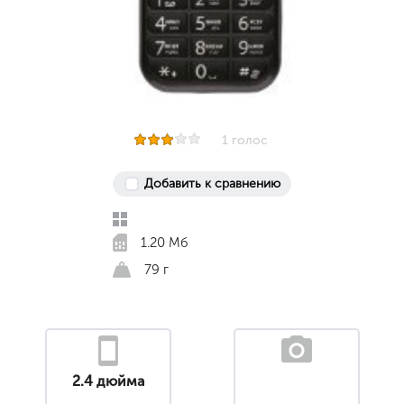
1 голос
Добавить к сравнению
1.20 Мб
79 г
2.4 дюйма