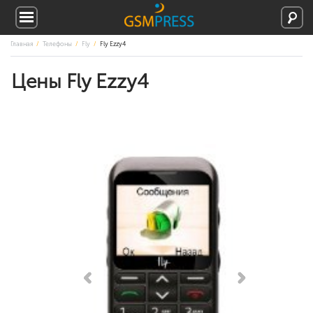
Главная
Телефоны
Fly
Fly Ezzy4
Цены Fly Ezzy4