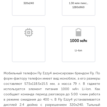
320x240
1.30 млн пикс.,
1280x960
1000 мАч
Li-Ion
Мобильный телефон Fly Ezzy4 анонсирован брендом Fly. По
форм-фактору телефон имеет вид моноблок, а его размеры
составляют 57.5x118.5x15.5 мм, а масса 79 г. В гаджете
используется элемент питания 1000 мАч Li-Ion. Как
сообщает команда период разговора до 5:00 ч:мин работа
в режиме ожидания до 400 ч. В Fly Ezzy4 устанавливается
дисплей 2.4 дюйма с разрешением 320x240. Тыльный