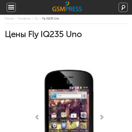
Главная
Телефоны
Fly
Fly IQ235 Uno
Цены Fly IQ235 Uno