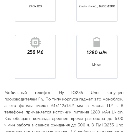
240x320
2 млн пикс., 1600x1200
256 Мб
1280 мАч
Li-Ion
Мобильный телефон Fly IQ235 Uno выпущен
производителем Fly. По типу корпуса гаджет это моноблок,
а его формы имеют 61x112x13.2 мм, а масса 112 г. В
телефоне применяется источник питания 1280 мАч Li-Ion.
Как обещает команда среднее время разговора до 5:00
ч:мин работа в сеансе ожидания до 300 ч. В Fly IQ235 Uno
применяется сенсорная панель 3.2 дюйма с разрешением