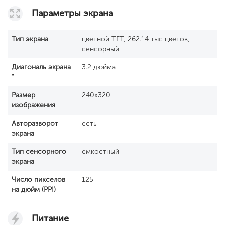
Параметры экрана
Тип экрана
цветной TFT, 262.14 тыс цветов,
сенсорный
Диагональ экрана
3.2 дюйма
"
Размер
240x320
изображения
Авторазворот
есть
экрана
Тип сенсорного
емкостный
экрана
Число пикселов
125
на дюйм (PPI)
Питание