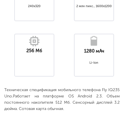
240x320
2 млн пикс., 1600x1200
256 Мб
1280 мАч
Li-Ion
Техническая спецификация мобильного телефона Fly IQ235
Uno.Работает на платформе OS Android 2.3. Объем
постоянного накопителя 512 Мб. Сенсорный дисплей 3.2
дюйма. Сотовая карта обычная.