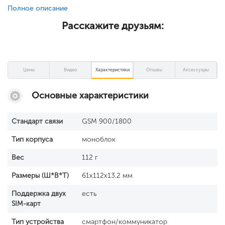
Полное описание
Расскажите друзьям:
Цены
Видео
Характеристики
Отзывы
Аксессуары
Основные характеристики
Стандарт связи
GSM 900/1800
Тип корпуса
моноблок
Вес
112 г
Размеры (Ш*В*Т)
61x112x13.2 мм
Поддержка двух
есть
SIM-карт
Тип устройства
смартфон/коммуникатор