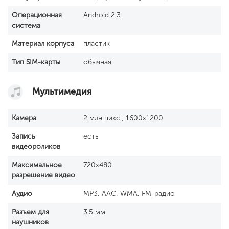
Операционная
Android 2.3
система
Материал корпуса
пластик
Тип SIM-карты
обычная
Мультимедия
Камера
2 млн пикс., 1600x1200
Запись
есть
видеороликов
Максимальное
720x480
разрешение видео
Аудио
MP3, AAC, WMA, FM-радио
Разъем для
3.5 мм
наушников