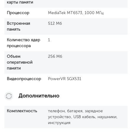
карты памяти
Процессор
MediaTek MT6573, 1000 МГц
Встроенная
512 Мб
память
Количество ядер
1
процессора
Объем
256 Мб
оперативной
памяти
Видеопроцессор
PowerVR SGX531
Дополнительно
Комплектность
телефон, батарея, зарядное
устройство, USB кабель, наушники,
инструкция