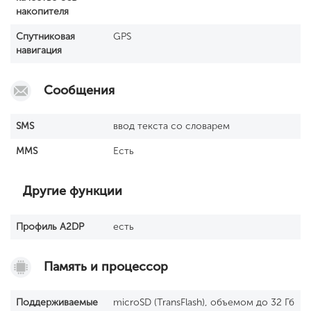
накопителя
Спутниковая
GPS
навигация
Сообщения
SМS
ввод текста со словарем
MMS
Есть
Другие функции
Профиль A2DP
есть
Память и процессор
Поддерживаемые
microSD (TransFlash), объемом до 32 Гб