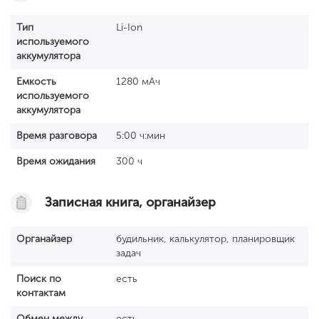
Тип
Li-Ion
используемого
аккумулятора
Емкость
1280 мАч
используемого
аккумулятора
Время разговора
5:00 ч:мин
Время ожидания
300 ч
Записная книга, органайзер
Органайзер
будильник, калькулятор, планировщик
задач
Поиск по
есть
контактам
Обмен между
есть