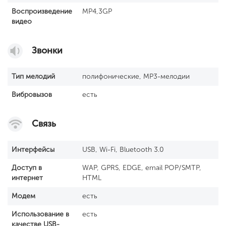
Воспроизведение
MP4,3GP
видео
Звонки
Тип мелодий
полифонические, MP3-мелодии
Вибровызов
есть
Связь
Интерфейсы
USB, Wi-Fi, Bluetooth 3.0
Доступ в
WAP, GPRS, EDGE, email POP/SMTP,
интернет
HTML
Модем
есть
Использование в
есть
качестве USB-