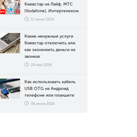
Киевстар на Лайф, МТС
(Vodafone), Интертелеком
11 июня 2014
Какие ненужные услуги
Киевстар отключить или
как экономить деньги на
звонках
24 мая 2018
Как использовать кабель
USB OTG на Андроид
телефоне или планшете
06 июня 2018