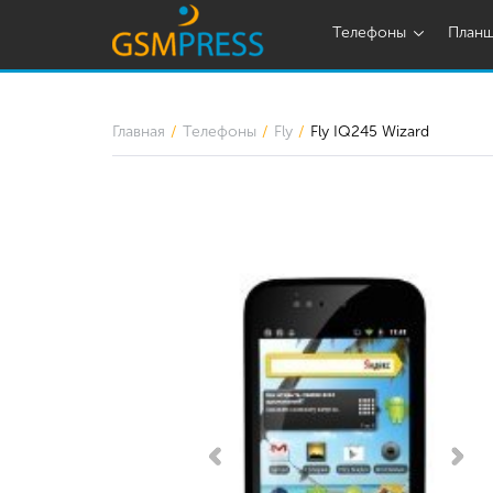
Телефоны
План
Главная
Телефоны
Fly
Fly IQ245 Wizard