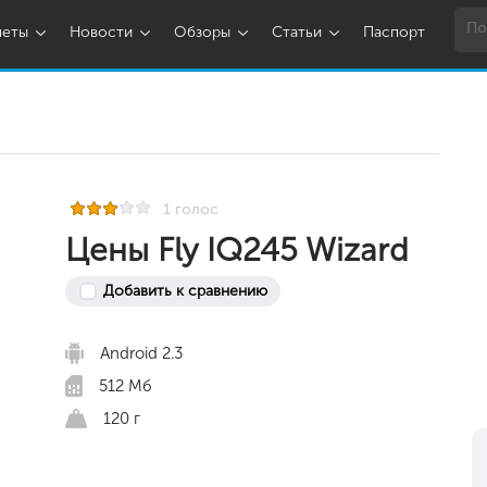
шеты
Новости
Обзоры
Статьи
Паспорт
1 голос
Цены Fly IQ245 Wizard
Добавить к сравнению
Android 2.3
512 Мб
120 г