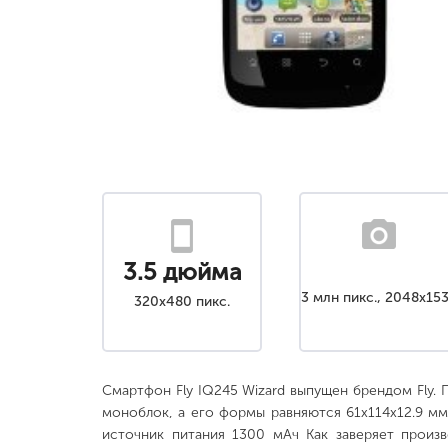
3.5 дюйма
3 млн пикс., 2048x15
320x480 пикс.
Смартфон Fly IQ245 Wizard выпущен брендом Fly.
моноблок, а его формы равняются 61x114x12.9 мм,
источник питания 1300 мАч Как заверяет произ