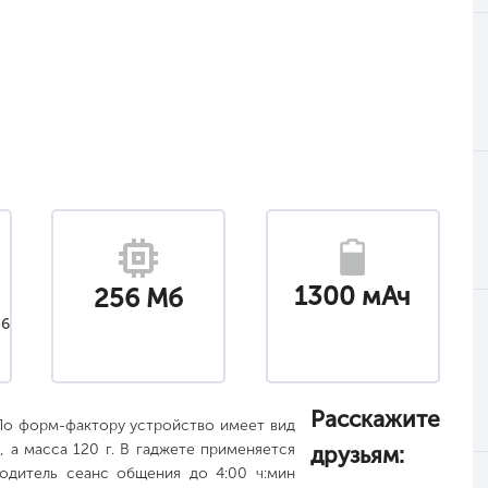
1300 мАч
256 Мб
36
Расскажите
 По форм-фактору устройство имеет вид
 а масса 120 г. В гаджете применяется
друзьям:
водитель сеанс общения до 4:00 ч:мин