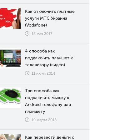
Как отключить платные
услуги МТС Украина
(Vodafone)
15 мая 2017
4 способа как
подключить планшет к
телевизору (видео)
11 июня 2014
Три способа как
подключить мышку к
Android телефону или
планшету
19 марта 2018
Как перевести деньги с