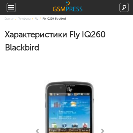
Главная
Телефоны
Fly
Fly IQ260 Blackbird
Характеристики Fly IQ260
Blackbird