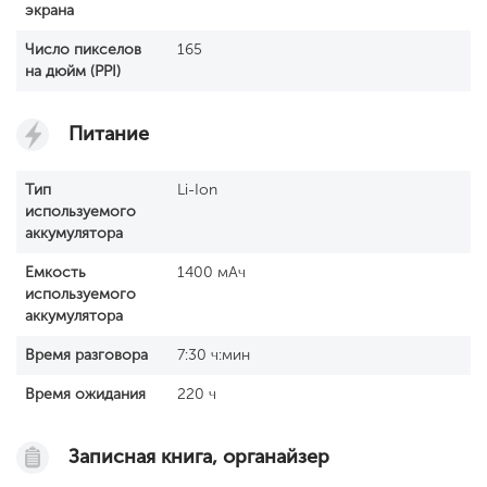
экрана
Число пикселов
165
на дюйм (PPI)
Питание
Тип
Li-Ion
используемого
аккумулятора
Емкость
1400 мАч
используемого
аккумулятора
Время разговора
7:30 ч:мин
Время ожидания
220 ч
Записная книга, органайзер