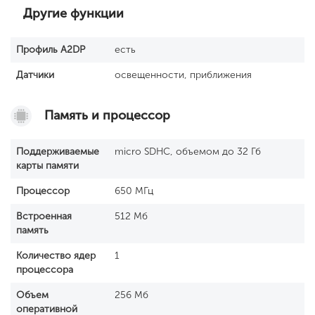
Другие функции
Профиль A2DP
есть
Датчики
освещенности, приближения
Память и процессор
Поддерживаемые
micro SDHC, объемом до 32 Гб
карты памяти
Процессор
650 МГц
Встроенная
512 Мб
память
Количество ядер
1
процессора
Объем
256 Мб
оперативной