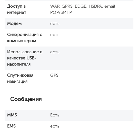
Доступ в
WAP, GPRS, EDGE, HSDPA, email
интернет
POP/SMTP
Модем
есть
Синхронизация с
есть
компьютером
Использование в
есть
качестве USB-
накопителя
Спутниковая
GPS
навигация
Сообщения
MMS
Есть
EMS
есть