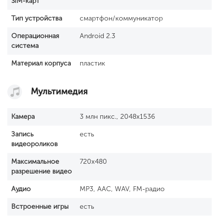
SIM-карт
Тип устройства
смартфон/коммуникатор
Операционная
Android 2.3
система
Материал корпуса
пластик
Мультимедия
Камера
3 млн пикс., 2048x1536
Запись
есть
видеороликов
Максимальное
720x480
разрешение видео
Аудио
MP3, AAC, WAV, FM-радио
Встроенные игры
есть