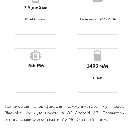
3.5 дюйма
320x480 пикс.
3 млн пикс., 2048x1536
256 Мб
1400 мАч
Li-Ion
Техническая спецификация коммуникатора Fly IQ260
Blackbird. Функционирует на OS Android 2.3. Параметры
энергонезависимой памяти 512 Мб.Экран 3.5 дюйма.