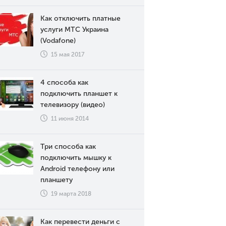
Как отключить платные
услуги МТС Украина
(Vodafone)
15 мая 2017
4 способа как
подключить планшет к
телевизору (видео)
11 июня 2014
Три способа как
подключить мышку к
Android телефону или
планшету
19 марта 2018
Как перевести деньги с