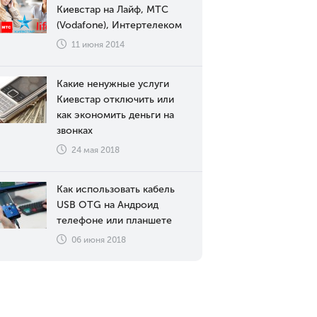
Киевстар на Лайф, МТС
(Vodafone), Интертелеком
11 июня 2014
Какие ненужные услуги
Киевстар отключить или
как экономить деньги на
звонках
24 мая 2018
Как использовать кабель
USB OTG на Андроид
телефоне или планшете
06 июня 2018