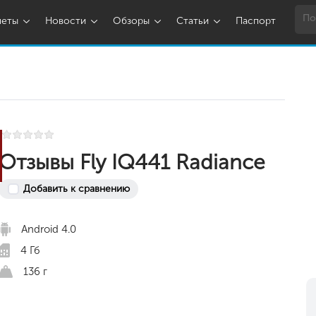
шеты
Новости
Обзоры
Статьи
Паспорт
Отзывы Fly IQ441 Radiance
Добавить к сравнению
Android 4.0
4 Гб
136 г