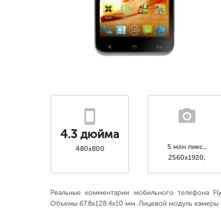
4.3 дюйма
5 млн пикс.,
480x800
2560x1920,
светодиодная вспыш
Реальные комментарии мобильного телефона Fly
Объемы 67.8x128.4x10 мм. Лицевой модуль камеры 