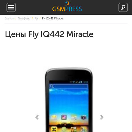
Главная
Телефоны
Fly
Fly IQ442 Miracle
Цены Fly IQ442 Miracle