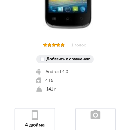
1 голос
Добавить к сравнению
Android 4.0
4 Гб
141 г
4 дюйма