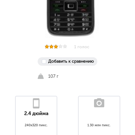
1 голос
Добавить к сравнению
107 г
2.4 дюйма
240x320 пикс.
1.30 млн пикс.