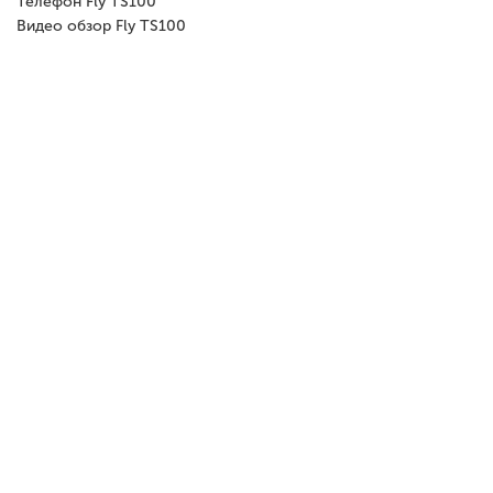
Телефон Fly TS100
Видео обзор Fly TS100