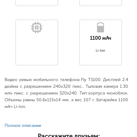
1100 мАч
Li-Ion
Видео ревью мобильного телефона Fly TS100. Дисплей 2.4
дюйма с разрешением 240x320 пикс.. Тыловая камера 1.30
млн пикс. с разрешением 320x240. Тип корпуса моноблок.
Объемы равны 50.6x115x14 мм, а вес 107 г. Батарейка 1100
мАч Li-Ion.
Полное описание
Расскажите друзьям: