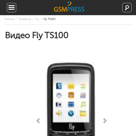
Главная
Телефоны
Fly
Fly TS100
Видео Fly TS100