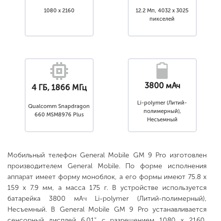
1080 x 2160
12.2 Мп, 4032 x 3025
пикселей
3800 мАч
4 ГБ, 1866 МГц
Li-polymer (Литий-
Qualcomm Snapdragon
полимерный),
660 MSM8976 Plus
Несъемный
Мобильный телефон General Mobile GM 9 Pro изготовлен
производителем General Mobile. По форме исполнения
аппарат имеет форму моноблок, а его формы имеют 75.8 x
159 x 7.9 мм, а масса 175 г. В устройстве используется
батарейка 3800 мАч Li-polymer (Литий-полимерный),
Несъемный. В General Mobile GM 9 Pro устанавливается
сенсорный дисплей 6.01" с разрешением 1080 x 2160,