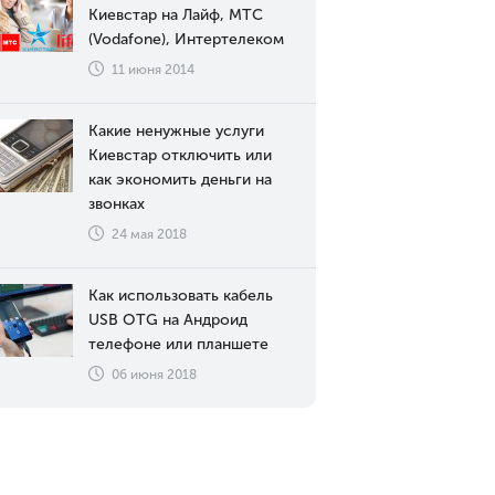
Киевстар на Лайф, МТС
(Vodafone), Интертелеком
11 июня 2014
Какие ненужные услуги
Киевстар отключить или
как экономить деньги на
звонках
24 мая 2018
Как использовать кабель
USB OTG на Андроид
телефоне или планшете
06 июня 2018