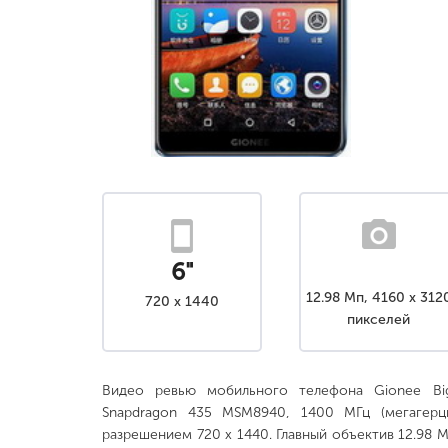
6"
12.98 Мп, 4160 x 312
720 x 1440
пикселей
Видео ревью мобильного телефона Gionee Bi
Snapdragon 435 MSM8940, 1400 МГц (мегагерц
разрешением 720 x 1440. Главный объектив 12.98 