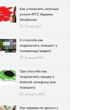
Как отключить платные
услуги МТС Украина
(Vodafone)
15 мая 2017
4 способа как
подключить планшет к
телевизору (видео)
11 июня 2014
Три способа как
подключить мышку к
Android телефону или
планшету
19 марта 2018
Как перевести деньги с