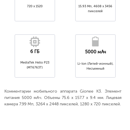
720 x 1520
15.93 Мп, 4608 x 3456
пикселей
6 ГБ
5000 мАч
MediaTek Helio P23
Li-Ion (Литий-ионный),
(MT6763T)
Несъемный
Комментарии мобильного аппарата Gionee K3. Элемент
питания 5000 мАч. Объемы 75.6 x 157.7 x 9.4 мм. Лицевая
камера 7.99 Мп, 3264 x 2448 пикселей, 1280 x 720 пикселей.