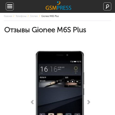
Главная
Телефоны
Gionee
Gionee M6S Plus
Отзывы Gionee M6S Plus