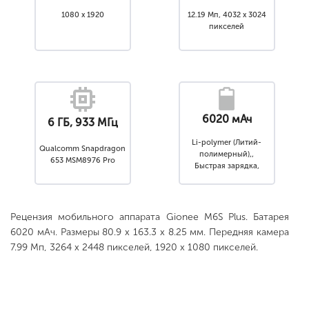
1080 x 1920
12.19 Мп, 4032 x 3024
пикселей
6020 мАч
6 ГБ, 933 МГц
Li-polymer (Литий-
Qualcomm Snapdragon
полимерный),,
653 MSM8976 Pro
Быстрая зарядка,
Несъемный
Рецензия мобильного аппарата Gionee M6S Plus. Батарея
6020 мАч. Размеры 80.9 x 163.3 x 8.25 мм. Передняя камера
7.99 Мп, 3264 x 2448 пикселей, 1920 x 1080 пикселей.