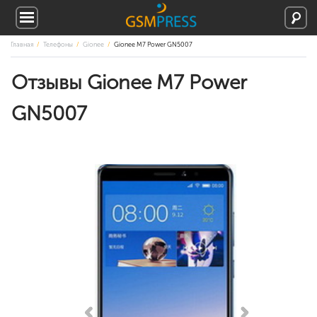
Главная
Телефоны
Gionee
Gionee M7 Power GN5007
Отзывы Gionee M7 Power
GN5007