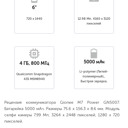
6"
720 x 1440
12.98 Мп, 4160 x 3120
пикселей
5000 мАч
4 ГБ, 800 МГц
Li-polymer (Литий-
Qualcomm Snapdragon
полимерный),,
435 MSM8940
Быстрая зарядка,
Несъемный
Рецензия коммуникатора Gionee M7 Power GN5007.
Батарейка 5000 мАч. Размеры 75.6 x 156.3 x 8.6 мм. Модуль
селфи камеры 7.99 Мп, 3264 x 2448 пикселей, 1280 x 720
пикселей.