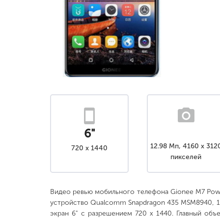
6"
12.98 Мп, 4160 x 312
720 x 1440
пикселей
Видео ревью мобильного телефона Gionee M7 Po
устройство Qualcomm Snapdragon 435 MSM8940, 14
экран 6" с разрешением 720 x 1440. Главный объе