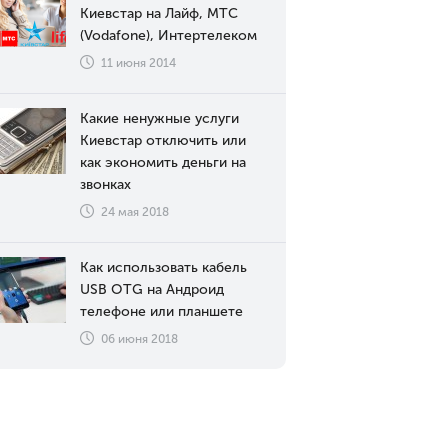
Киевстар на Лайф, МТС
(Vodafone), Интертелеком
11 июня 2014
Какие ненужные услуги
Киевстар отключить или
как экономить деньги на
звонках
24 мая 2018
Как использовать кабель
USB OTG на Андроид
телефоне или планшете
06 июня 2018