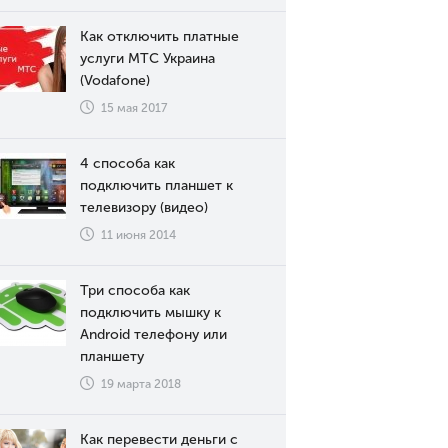
Как отключить платные
услуги МТС Украина
(Vodafone)
15 мая 2017
4 способа как
подключить планшет к
телевизору (видео)
11 июня 2014
Три способа как
подключить мышку к
Android телефону или
планшету
19 марта 2018
Как перевести деньги с