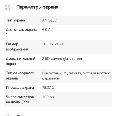
Параметры экрана
Тип экрана
AMOLED
Диагональ экрана
6.01"
"
Размер
1080 x 2160
изображения
Дополнительный
2.5D curved glass screen
экран
Тип сенсорного
Ёмкостный, Мультитач, Устойчивость к
экрана
царапинам
Площадь экрана
78.37 %
Число пикселов
402 ppi
на дюйм (PPI)