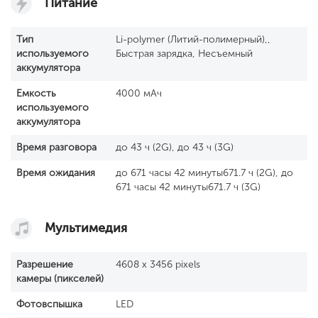
Питание
Тип
Li-polymer (Литий-полимерный),,
используемого
Быстрая зарядка, Несъемный
аккумулятора
Емкость
4000 мАч
используемого
аккумулятора
Время разговора
до 43 ч (2G), до 43 ч (3G)
Время ожидания
до 671 часы 42 минуты671.7 ч (2G), до
671 часы 42 минуты671.7 ч (3G)
Мультимедия
Разрешение
4608 x 3456 pixels
камеры (пикселей)
Фотовспышка
LED