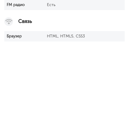
FM радио
Есть
Связь
Браузер
HTML, HTML5, CSS3