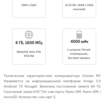
1080 x 2160
15.93 Мп, 4608 x 3456
пикселей
4000 мАч
6 ГБ, 1600 МГц
Li-polymer (Литий-
MediaTek Helio P30
полимерный),,
MT6758
Быстрая зарядка,
Несъемный
Технические характеристики коммуникатора Gionee M7.
Управляется на информационной платформе Amigo 5.0
(Android 7.0 Nougat). Величина постоянной памяти 64 ГБ.
Сенсорный экран 6.01".Тип сим карты Nano-SIM, Nano-SIM /
microSD. Количество сим карт 2.