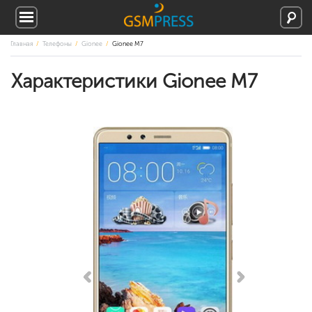
Главная
Телефоны
Gionee
Gionee M7
Характеристики Gionee M7