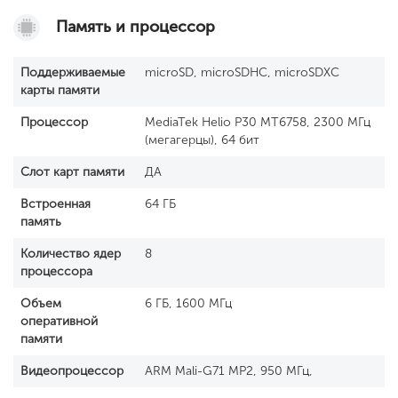
Память и процессор
Поддерживаемые
microSD, microSDHC, microSDXC
карты памяти
Процессор
MediaTek Helio P30 MT6758, 2300 МГц
(мегагерцы), 64 бит
Слот карт памяти
ДА
Встроенная
64 ГБ
память
Количество ядер
8
процессора
Объем
6 ГБ, 1600 МГц
оперативной
памяти
Видеопроцессор
ARM Mali-G71 MP2, 950 МГц,