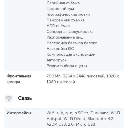
Серийная съёмка
Цифровой зум
Географические метки
Панорамная съёмка
HDR съёмка
Сенсорная фокусировка
Распознавание лиц
Настройка баланса белого
Настройка ISO
Компенсация экспозиции
Автоспуск
Режим выбора сцены
Фронтальная
7.99 Мп, 3264 x 2448 пикселей, 1920 x
камера
1080 пикселей
Связь
Интерфейсы
Wi fi: a, b, g, n, n 5GHz, Dual band, Wi-Fi
Hotspot, Wi-Fi Direct, Bluetooth: 4.2,
A2DP, USB: 2.0, Micro USB