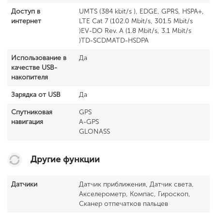
Доступ в
UMTS (384 kbit/s ), EDGE, GPRS, HSPA+,
интернет
LTE Cat 7 (102.0 Mbit/s, 301.5 Mbit/s
)EV-DO Rev. A (1.8 Mbit/s, 3.1 Mbit/s
)TD-SCDMATD-HSDPA
Использование в
Да
качестве USB-
накопителя
Зарядка от USB
Да
Спутниковая
GPS
навигация
A-GPS
GLONASS
Другие функции
Датчики
Датчик приближения, Датчик света,
Акселерометр, Компас, Гироскоп,
Сканер отпечатков пальцев