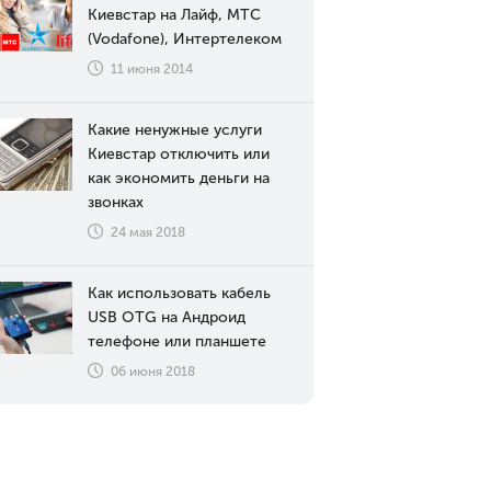
Киевстар на Лайф, МТС
(Vodafone), Интертелеком
11 июня 2014
Какие ненужные услуги
Киевстар отключить или
как экономить деньги на
звонках
24 мая 2018
Как использовать кабель
USB OTG на Андроид
телефоне или планшете
06 июня 2018