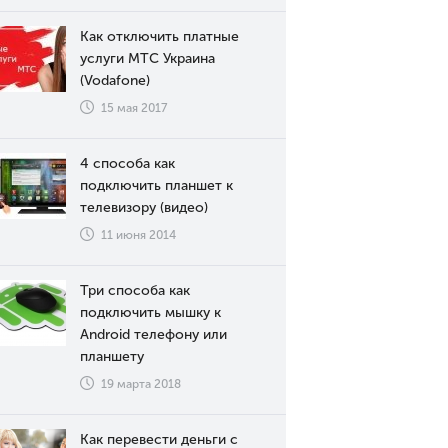
Как отключить платные
услуги МТС Украина
(Vodafone)
15 мая 2017
4 способа как
подключить планшет к
телевизору (видео)
11 июня 2014
Три способа как
подключить мышку к
Android телефону или
планшету
19 марта 2018
Как перевести деньги с