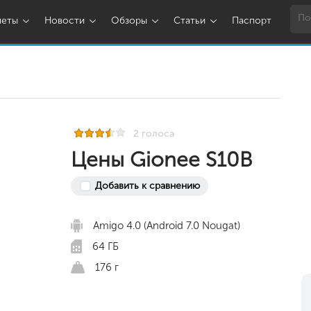
шеты
Новости
Обзоры
Статьи
Паспорт
2 голоса
Цены Gionee S10B
Добавить к сравнению
Amigo 4.0 (Android 7.0 Nougat)
64 ГБ
176 г