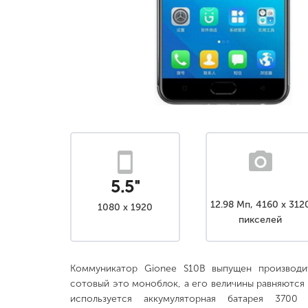
5.5"
12.98 Мп, 4160 x 312
1080 x 1920
пикселей
Коммуникатор Gionee S10B выпущен производи
сотовый это моноблок, а его величины равняются 76
используется аккумуляторная батарея 3700 м