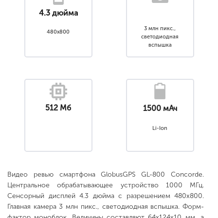
4.3 дюйма
3 млн пикс.,
480x800
светодиодная
вспышка
512 Мб
1500 мАч
Li-Ion
Видео ревью смартфона GlobusGPS GL-800 Concorde.
Центральное обрабатывающее устройство 1000 МГц.
Сенсорный дисплей 4.3 дюйма с разрешением 480x800.
Главная камера 3 млн пикс., светодиодная вспышка. Форм-
фактор моноблок. Величины составляют 64x124x10 мм, а