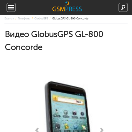
Главная
Телефоны
GlobusGPS
GlobusGPS GL-800 Concorde
Видео GlobusGPS GL-800
Concorde