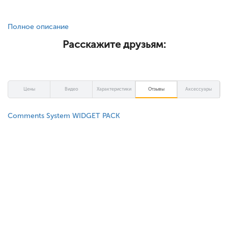
Полное описание
Расскажите друзьям:
Цены
Видео
Характеристики
Отзывы
Аксессуары
Comments System WIDGET PACK