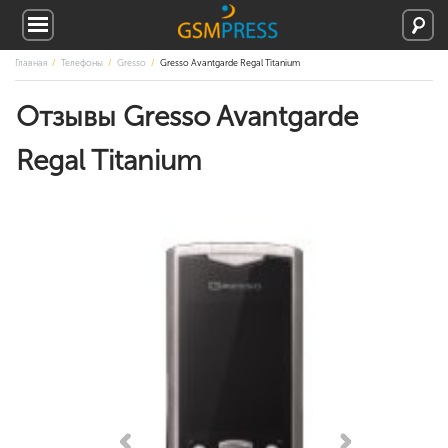
Главная
Телефоны
Gresso
Gresso Avantgarde Regal Titanium
Отзывы Gresso Avantgarde
Regal Titanium