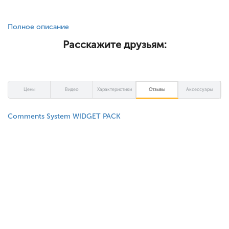
Полное описание
Расскажите друзьям:
Цены
Видео
Характеристики
Отзывы
Аксессуары
Comments System WIDGET PACK