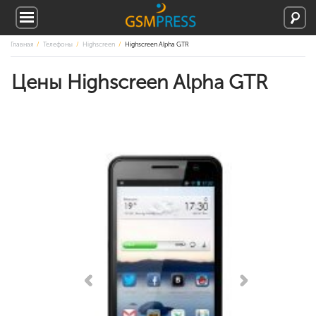
Главная
Телефоны
Highscreen
Highscreen Alpha GTR
Цены Highscreen Alpha GTR