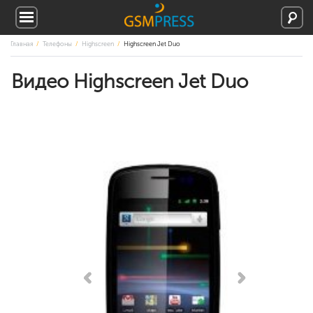
Главная
Телефоны
Highscreen
Highscreen Jet Duo
Видео Highscreen Jet Duo