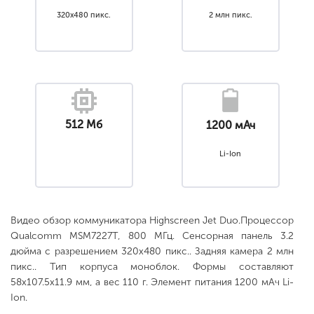
320x480 пикс.
2 млн пикс.
512 Мб
1200 мАч
Li-Ion
Видео обзор коммуникатора Highscreen Jet Duo.Процессор
Qualcomm MSM7227T, 800 МГц. Сенсорная панель 3.2
дюйма с разрешением 320x480 пикс.. Задняя камера 2 млн
пикс.. Тип корпуса моноблок. Формы составляют
58x107.5x11.9 мм, а вес 110 г. Элемент питания 1200 мАч Li-
Ion.