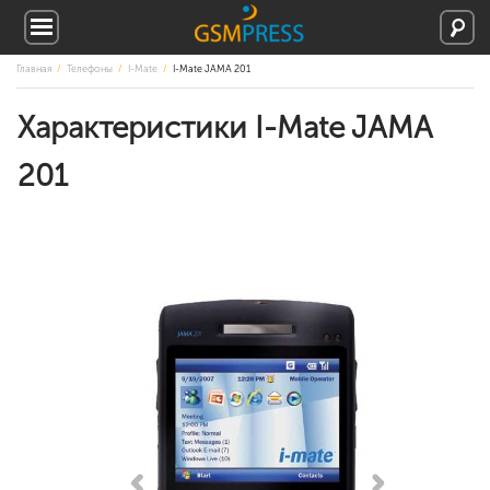
Главная
Телефоны
I-Mate
I-Mate JAMA 201
Характеристики I-Mate JAMA
201