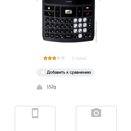
1 голос
Добавить к сравнению
152g