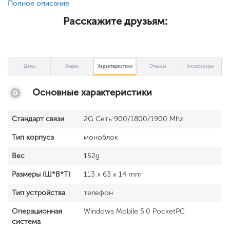
Полное описание
Расскажите друзьям:
Цены
Видео
Характеристики
Отзывы
Аксессуары
Основные характеристики
Стандарт связи
2G Сеть 900/1800/1900 Mhz
Тип корпуса
моноблок
Вес
152g
Размеры (Ш*В*Т)
113 x 63 x 14 mm
Тип устройства
телефон
Операционная
Windows Mobile 5.0 PocketPC
система