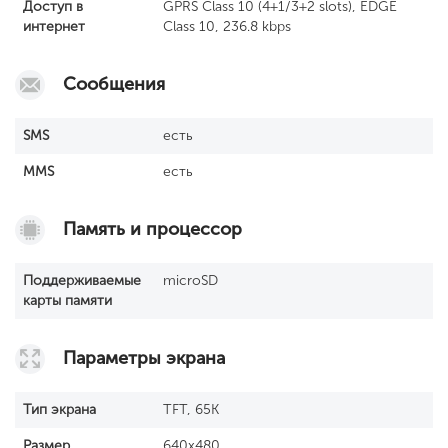
Доступ в
GPRS Class 10 (4+1/3+2 slots), EDGE
интернет
Class 10, 236.8 kbps
Сообщения
SМS
есть
MMS
есть
Память и процессор
Поддерживаемые
microSD
карты памяти
Параметры экрана
Тип экрана
TFT, 65K
Размер
640x480