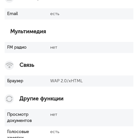
Email
есть
Мультимедия
FM радио
нет
Связь
Браузер
WAP 2.0/xHTML
Другие функции
Просмотр
нет
документов
Голосовые
есть
заметки