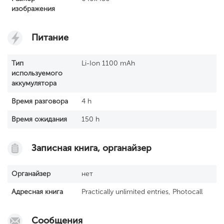
изображения
Питание
Тип
Li-Ion 1100 mAh
используемого
аккумулятора
Время разговора
4 h
Время ожидания
150 h
Записная книга, органайзер
Органайзер
нет
Адресная книга
Practically unlimited entries, Photocall
Сообщения