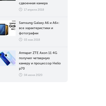
сдвоенная камера
17 апреля 2018
Samsung Galaxy A6 и A6+:
все характеристики и
фотографии
03 мая 2018
Аппарат ZTE Axon 11 4G
получил четверную
камеру и процессор Helio
p70
04 июня 2020