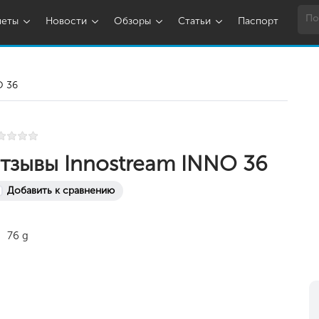
шеты
Новости
Обзоры
Статьи
Паспорт
O 36
тзывы Innostream INNO 36
Добавить к сравнению
76 g