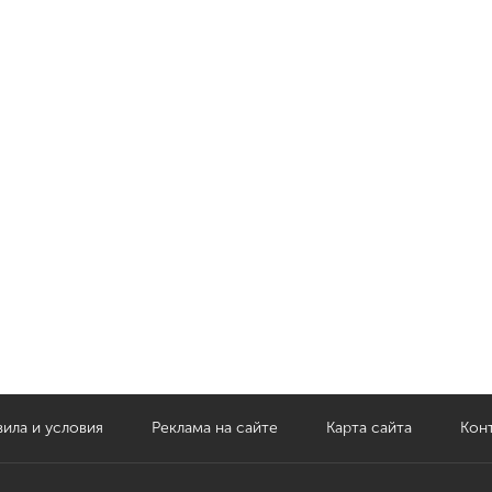
ила и условия
Реклама на сайте
Карта сайта
Кон