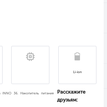
Li-ion
Расскажите
m INNO 36. Накопитель питания
друзьям: