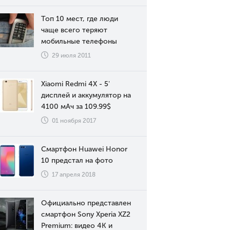
Топ 10 мест, где люди
чаще всего теряют
мобильные телефоны
29 июля 2011
Xiaomi Redmi 4X - 5'
дисплей и аккумулятор на
4100 мАч за 109.99$
01 ноября 2017
Смартфон Huawei Honor
10 предстал на фото
17 апреля 2018
Официально представлен
смартфон Sony Xperia XZ2
Premium: видео 4К и