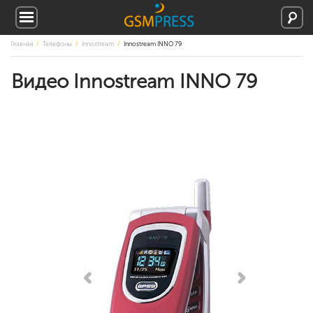
Главная
Телефоны
Innostream
Innostream INNO 79
Видео Innostream INNO 79