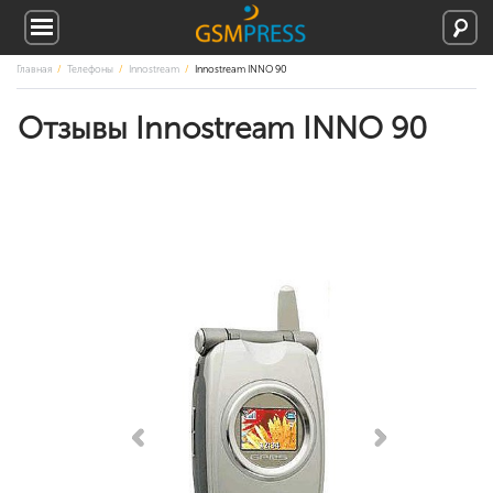
Главная
Телефоны
Innostream
Innostream INNO 90
Отзывы Innostream INNO 90