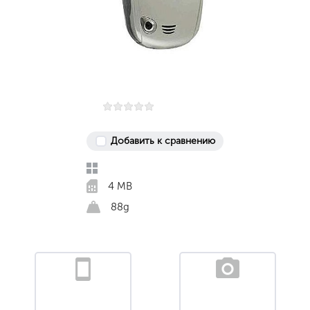
Добавить к сравнению
4 MB
88g