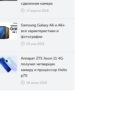
сдвоенная камера
17 апреля 2018
Samsung Galaxy A6 и A6+:
все характеристики и
фотографии
03 мая 2018
Аппарат ZTE Axon 11 4G
получил четверную
камеру и процессор Helio
p70
04 июня 2020