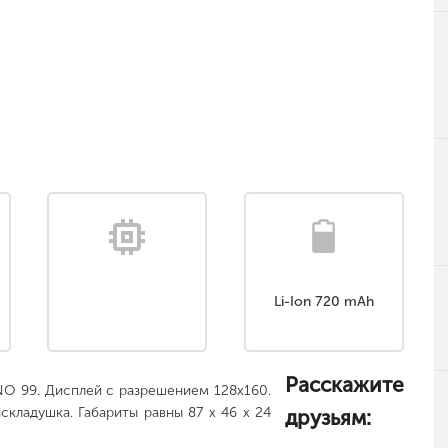
Li-Ion 720 mAh
Расскажите
NO 99. Дисплей с разрешением 128x160.
складушка. Габариты равны 87 x 46 x 24
друзьям: