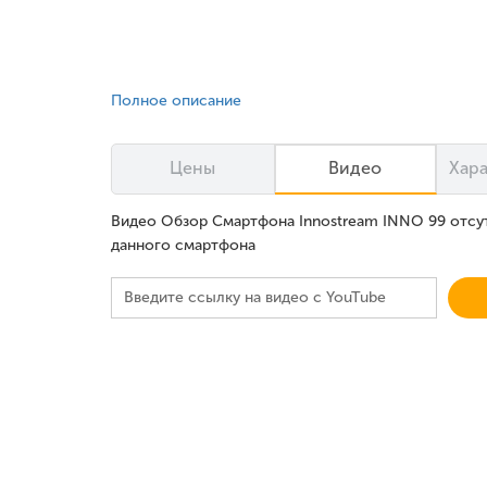
Полное описание
Цены
Видео
Хар
Видео Обзор Смартфона Innostream INNO 99 отсут
данного смартфона