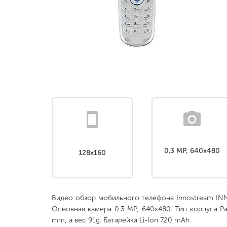
0.3 MP, 640x480
128x160
Видео обзор мобильного телефона Innostream IN
Основная камера 0.3 MP, 640x480. Тип корпуса Ра
mm, а вес 91g. Батарейка Li-Ion 720 mAh.