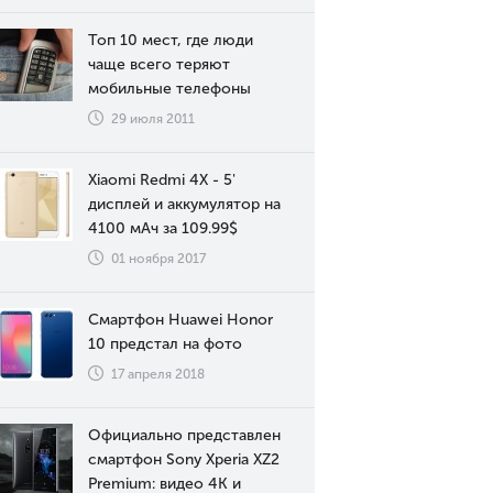
Топ 10 мест, где люди
чаще всего теряют
мобильные телефоны
29 июля 2011
Xiaomi Redmi 4X - 5'
дисплей и аккумулятор на
4100 мАч за 109.99$
01 ноября 2017
Смартфон Huawei Honor
10 предстал на фото
17 апреля 2018
Официально представлен
смартфон Sony Xperia XZ2
Premium: видео 4К и