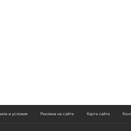
ила и условия
Реклама на сайте
Карта сайта
Кон