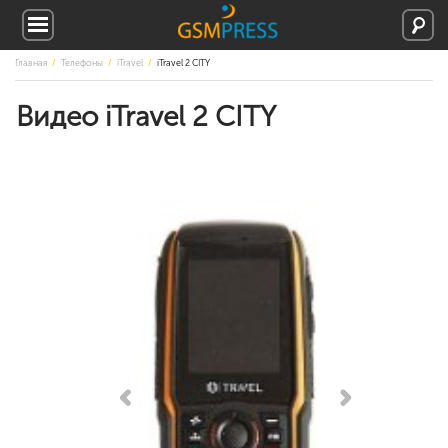
Главная
Телефоны
iTravel
iTravel 2 CITY
Видео iTravel 2 CITY