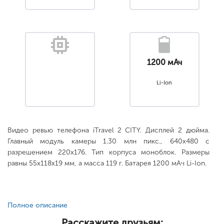
1200 мАч
Li-Ion
Видео ревью телефона iTravel 2 CITY. Дисплей 2 дюйма.
Главный модуль камеры 1.30 млн пикс., 640x480 с
разрешением 220х176. Тип корпуса моноблок. Размеры
равны 55x118x19 мм, а масса 119 г. Батарея 1200 мАч Li-Ion.
Полное описание
Расскажите друзьям: