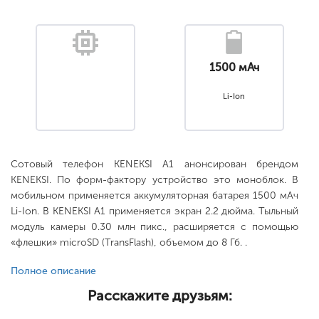
1500 мАч
Li-Ion
Сотовый телефон KENEKSI A1 анонсирован брендом
KENEKSI. По форм-фактору устройство это моноблок. В
мобильном применяется аккумуляторная батарея 1500 мАч
Li-Ion. В KENEKSI A1 применяется экран 2.2 дюйма. Тыльный
модуль камеры 0.30 млн пикс., расширяется с помощью
«флешки» microSD (TransFlash), объемом до 8 Гб. .
Полное описание
Расскажите друзьям: