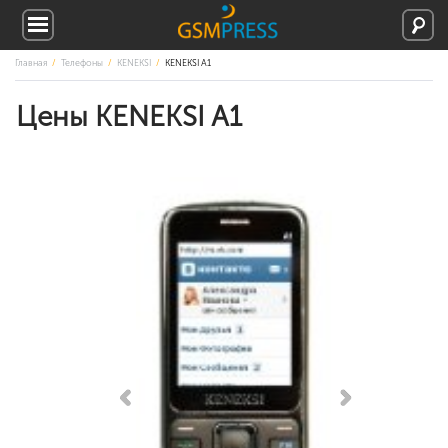
Главная
Телефоны
KENEKSI
KENEKSI A1
Цены KENEKSI A1