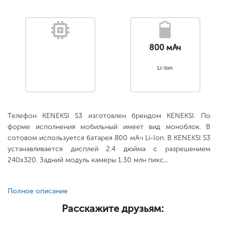
800 мАч
Li-Ion
Телефон KENEKSI S3 изготовлен брендом KENEKSI. По
форме исполнения мобильный имеет вид моноблок. В
сотовом используется батарея 800 мАч Li-Ion. В KENEKSI S3
устанавливается дисплей 2.4 дюйма с разрешением
240x320. Задний модуль камеры 1.30 млн пикс...
Полное описание
Расскажите друзьям: