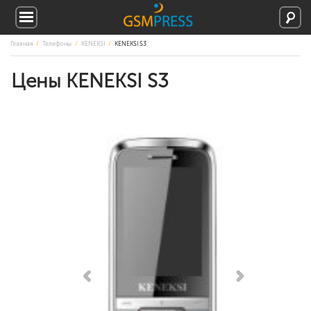
Главная
Телефоны
KENEKSI
KENEKSI S3
Цены KENEKSI S3