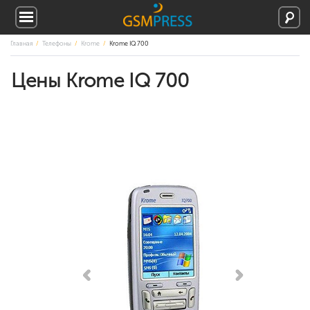
Главная
Телефоны
Krome
Krome IQ 700
Цены Krome IQ 700