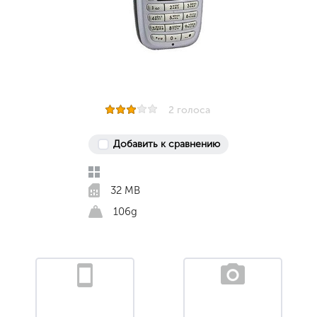
2 голоса
Добавить к сравнению
32 MB
106g