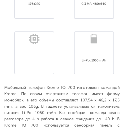
176x220
0.3 MP, 480x640
Li-Pol 1050 mAh
Мобильный телефон Krome IQ 700 изготовлен командой
Krome. По своим очертаниям телефон имеет форму
моноблок, а его объемы составляют 107,54 х 46,2 х 17,5
mm, а вес 106g. В гаджете устанавливается накопитель
питания Li-Pol 1050 mAh. Как сообщает команда сеанс
разговора до 4 h работа в сеансе ожидания до 140 h. В
Krome IQ 700 используется сенсорная панель с