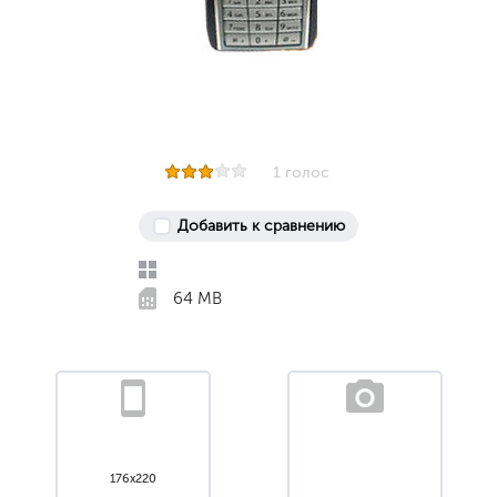
1 голос
Добавить к сравнению
64 MB
176x220