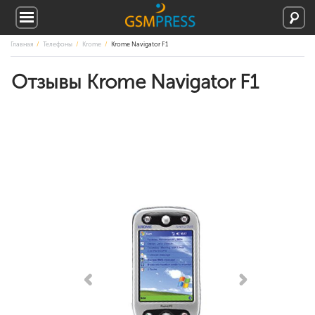
Главная
Телефоны
Krome
Krome Navigator F1
Отзывы Krome Navigator F1