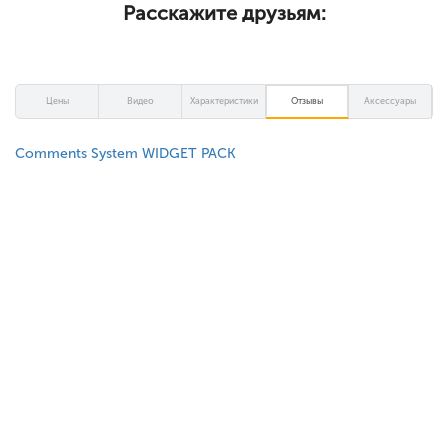
Расскажите друзьям:
Цены
Видео
Характеристики
Отзывы
Аксессуары
Comments System WIDGET PACK