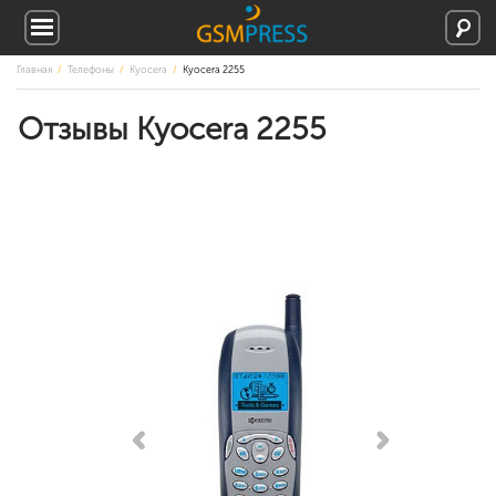
Главная
Телефоны
Kyocera
Kyocera 2255
Отзывы Kyocera 2255