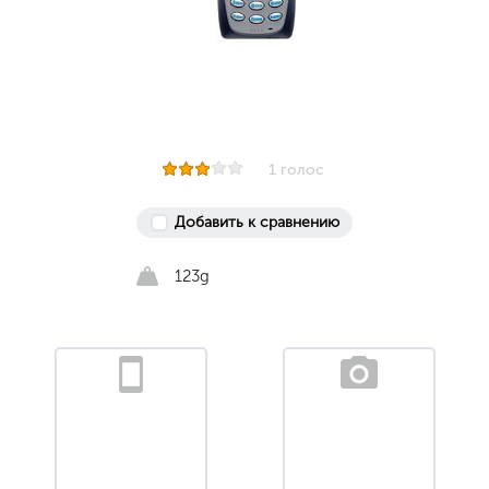
1 голос
Добавить к сравнению
123g