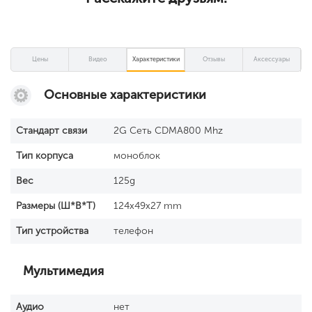
Цены
Видео
Характеристики
Отзывы
Аксессуары
Основные характеристики
Стандарт связи
2G Сеть CDMA800 Mhz
Тип корпуса
моноблок
Вес
125g
Размеры (Ш*В*Т)
124x49x27 mm
Тип устройства
телефон
Мультимедия
Аудио
нет