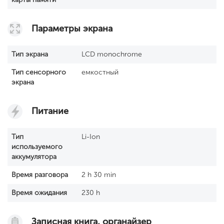
Параметры экрана
Тип экрана
LCD monochrome
Тип сенсорного
емкостный
экрана
Питание
Тип
Li-Ion
используемого
аккумулятора
Время разговора
2 h 30 min
Время ожидания
230 h
Записная книга, органайзер