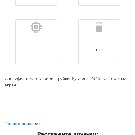
Li-Ion
Спецификация сотовой трубки Kyocera 2345. Сенсорный
экран .
Полное описание
Расскажите друзьям: