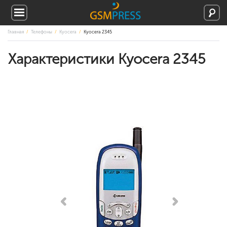
Главная
Телефоны
Kyocera
Kyocera 2345
Характеристики Kyocera 2345