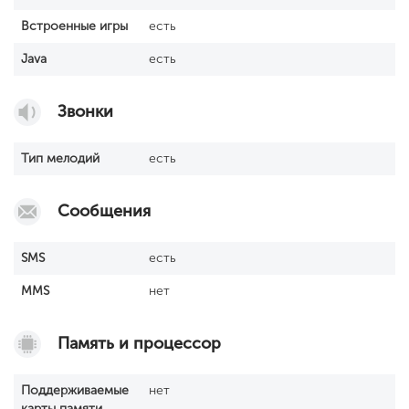
Встроенные игры
есть
Java
есть
Звонки
Тип мелодий
есть
Сообщения
SМS
есть
MMS
нет
Память и процессор
Поддерживаемые
нет
карты памяти