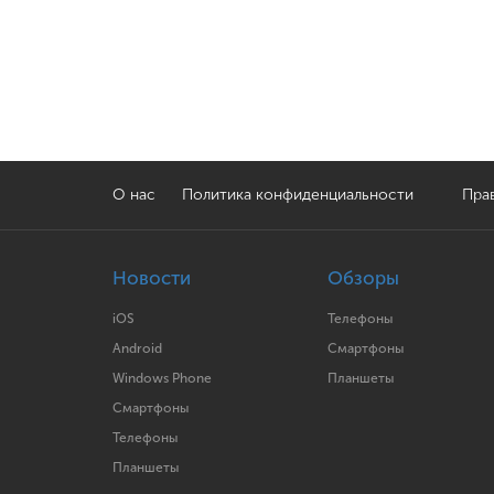
О нас
Политика конфиденциальности
Прав
Новости
Обзоры
iOS
Телефоны
Android
Смартфоны
Windows Phone
Планшеты
Смартфоны
Телефоны
Планшеты