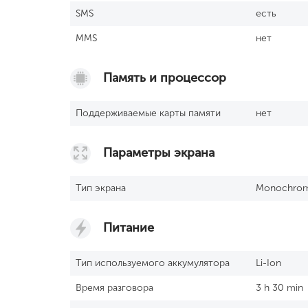
SМS
есть
MMS
нет
Память и процессор
Поддерживаемые карты памяти
нет
Параметры экрана
Тип экрана
Monochro
Питание
Тип используемого аккумулятора
Li-Ion
Время разговора
3 h 30 min