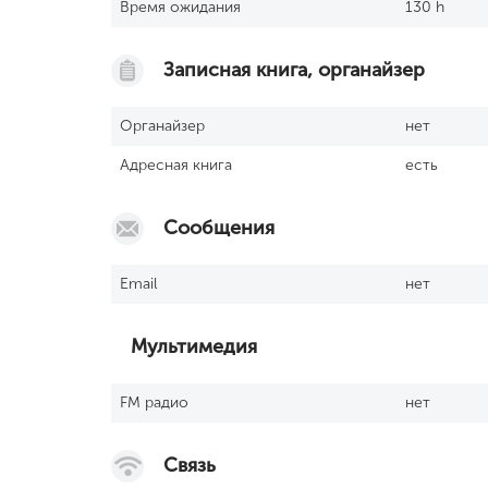
Время ожидания
130 h
Записная книга, органайзер
Органайзер
нет
Адресная книга
есть
Сообщения
Email
нет
Мультимедия
FM радио
нет
Связь