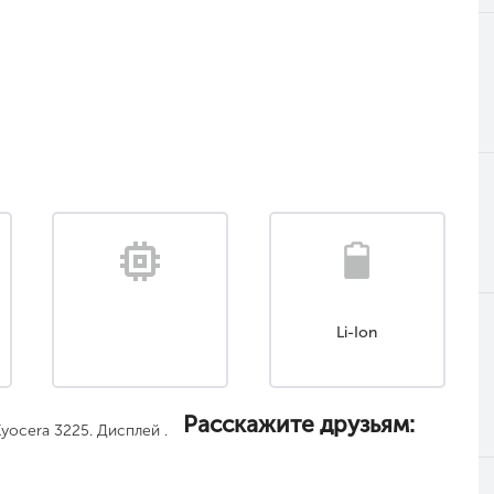
Li-Ion
Расскажите друзьям:
ocera 3225. Дисплей .