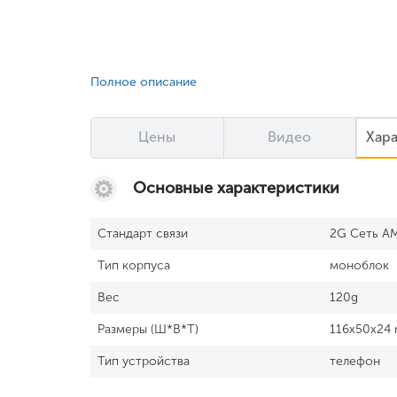
Полное описание
Цены
Видео
Хар
Основные характеристики
Стандарт связи
2G Сеть A
Тип корпуса
моноблок
Вес
120g
Размеры (Ш*В*Т)
116x50x24
Тип устройства
телефон