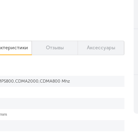
актеристики
Отзывы
Аксессуары
MPS800,CDMA2000,CDMA800 Mhz
 mm