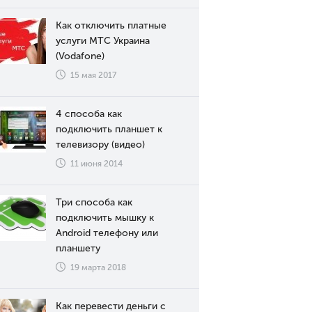
Как отключить платные
услуги МТС Украина
(Vodafone)
15 мая 2017
4 способа как
подключить планшет к
телевизору (видео)
11 июня 2014
Три способа как
подключить мышку к
Android телефону или
планшету
19 марта 2018
Как перевести деньги с