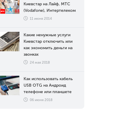
Киевстар на Лайф, МТС
(Vodafone), Интертелеком
11 июня 2014
Какие ненужные услуги
Киевстар отключить или
как экономить деньги на
звонках
24 мая 2018
Как использовать кабель
USB OTG на Андроид
телефоне или планшете
06 июня 2018