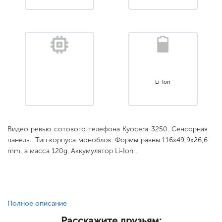
Li-Ion
Видео ревью сотового телефона Kyocera 3250. Сенсорная
панель.. Тип корпуса моноблок. Формы равны 116x49,9x26,6
mm, а масса 120g. Аккумулятор Li-Ion .
Полное описание
Расскажите друзьям: