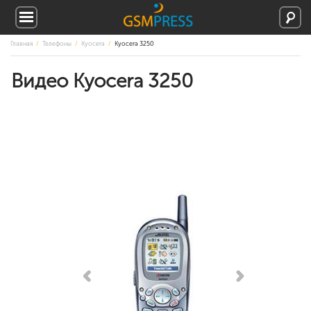
Главная
Телефоны
Kyocera
Kyocera 3250
Видео Kyocera 3250