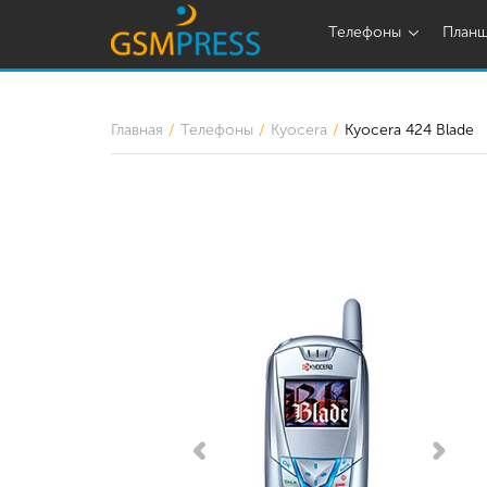
Телефоны
План
Главная
Телефоны
Kyocera
Kyocera 424 Blade