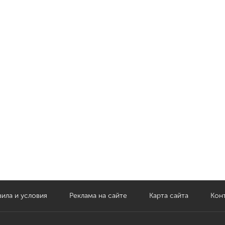
ила и условия
Реклама на сайте
Карта сайта
Кон