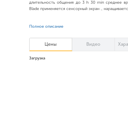
длительность общения до 3 h 30 min среднее вр
Blade применяется сенсорный экран ., наращиваетс
Полное описание
Цены
Видео
Хар
Загрузка