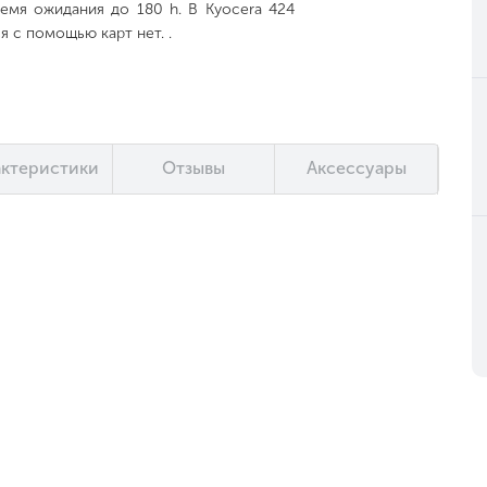
емя ожидания до 180 h. В Kyocera 424
я с помощью карт нет. .
актеристики
Отзывы
Аксессуары