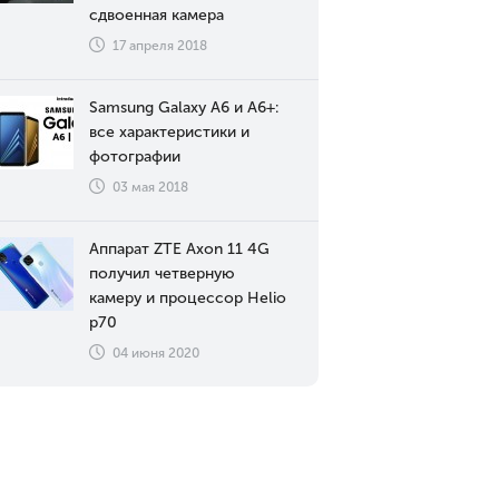
сдвоенная камера
17 апреля 2018
Samsung Galaxy A6 и A6+:
все характеристики и
фотографии
03 мая 2018
Аппарат ZTE Axon 11 4G
получил четверную
камеру и процессор Helio
p70
04 июня 2020