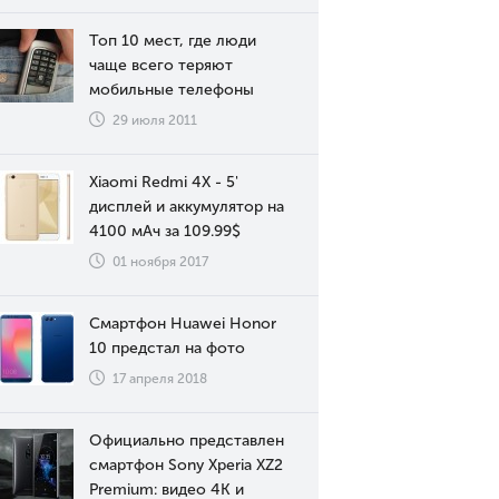
Топ 10 мест, где люди
чаще всего теряют
мобильные телефоны
29 июля 2011
Xiaomi Redmi 4X - 5'
дисплей и аккумулятор на
4100 мАч за 109.99$
01 ноября 2017
Смартфон Huawei Honor
10 предстал на фото
17 апреля 2018
Официально представлен
смартфон Sony Xperia XZ2
Premium: видео 4К и