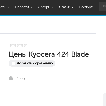
шеты
Новости
Обзоры
Статьи
Паспорт
Цены Kyocera 424 Blade
Добавить к сравнению
100g