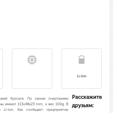
Li-Ion
Расскажите
нией Kyocera. По своим очертаниям
ны имеют 113x48x23 mm, а вес 100g. В
друзьям:
я Li-Ion. Как сообщает предприятие