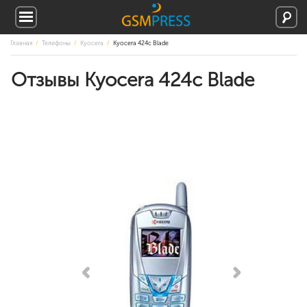
Главная
Телефоны
Kyocera
Kyocera 424c Blade
Отзывы Kyocera 424c Blade